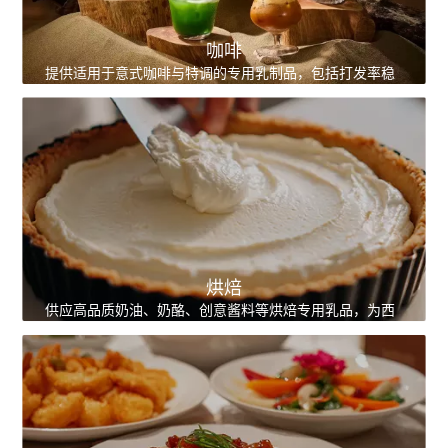
咖啡
提供适用于意式咖啡与特调的专用乳制品，包括打发率稳
定的奶沫和风味厚乳，提升咖啡的醇香与品质。
烘焙
供应高品质奶油、奶酪、创意酱料等烘焙专用乳品，为西
点、面包注入浓郁奶香与出色工艺表现力。