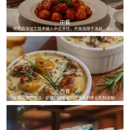
中餐
将乳品深加工技术融入中式烹饪，开发适用于汤品、点心
及菜肴的乳源配料，探索健康美味新可能。
西餐
提供从烹饪奶油、奶酪到甜品酱料的全系列专业乳制品解
决方案，满足西式厨房对风味与品质的严苛要求。