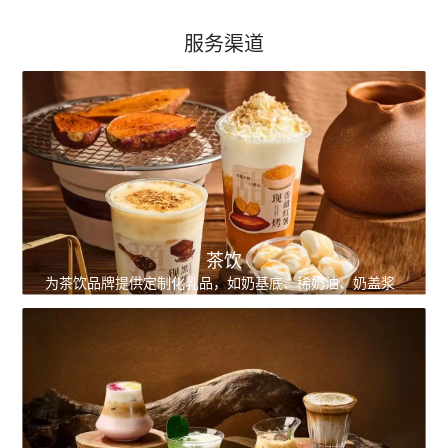
服务渠道
茶饮
为茶饮品牌提供定制化乳品，如奶基底、稀奶油、奶盖浆
等产品，助力打造口感醇厚、风味稳定的高品质现制饮
品。