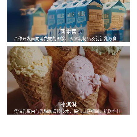
新零售
合作开发面向消费端的即饮、即食乳制品及创新乳源食
品，把握健康潮流，打造直达消费者的爆款产品。
冰淇淋
凭借乳蛋白与乳脂肪调控技术，提供口感细腻、抗融性佳
的冰淇淋、gelato基料及整体配方创新支持。